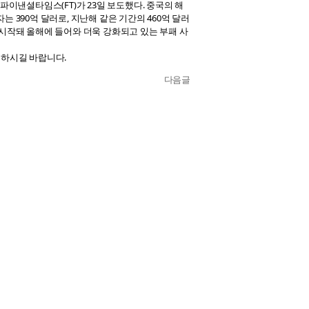
이낸셜타임스(FT)가 23일 보도했다. 중국의 해
390억 달러로, 지난해 같은 기간의 460억 달러
시작돼 올해에 들어와 더욱 강화되고 있는 부패 사
속하시길 바랍니다.
다음글