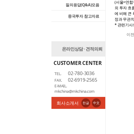
(서울=연합
질의응답(Q&A)모음
외 투자 흐
에 비해 큰
중국투자 참고자료
정과 무관치
* 관련기사
이
온라인상담 · 견적의뢰
CUSTOMER CENTER
02-780-3036
TEL.
02-6919-2565
FAX.
E-MAIL.
mkchina@mkchina.com
회사소개서
한글
中文