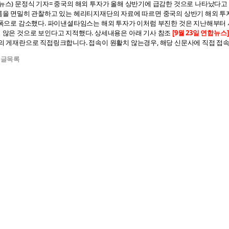
뉴스) 문정식 기자= 중국의 해외 투자가 올해 상반기에 급감한 것으로 나타났다고 파
름을 면밀히 관찰하고 있는 헤리티지재단의 자료에 따르면 중국의 상반기 해외 투자는 
 폭으로 감소했다. 파이낸셜타임스는 해외 투자가 이처럼 부진한 것은 지난해부터 
 않은 것으로 보인다고 지적했다. 상세내용은 아래 기사 참조
[9월 23일 연합뉴스]
의 게재란으로 직접링크합니다. 접속이 원활치 않는경우, 해당 신문사에 직접 접
전글
목록