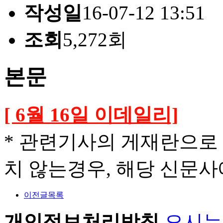
작성일
16-07-12 13:51
조회
5,272회
본문
[ 6월 16일 이데일리]
* 관련기사의 게재란으로
치 않는경우, 해당 신문사
이전글
목록
개인정보처리방침
오시는