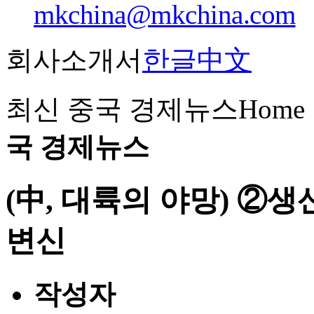
mkchina@mkchina.com
회사소개서
한글
中文
최신 중국 경제뉴스
Hom
국 경제뉴스
(中, 대륙의 야망) ②
변신
작성자