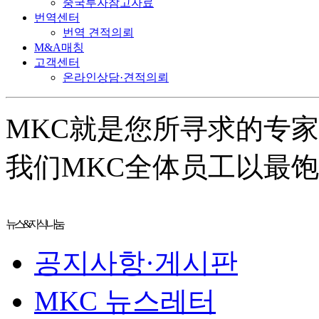
중국투자참고자료
번역센터
번역 견적의뢰
M&A매칭
고객센터
온라인상담·견적의뢰
MKC就是您所寻求的专
我们MKC全体员工以最
뉴스&지식나눔
공지사항·게시판
MKC 뉴스레터